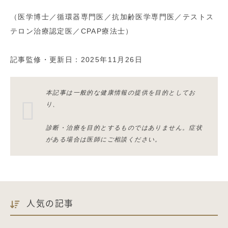
（医学博士／循環器専門医／抗加齢医学専門医／テストス
テロン治療認定医／CPAP療法士）
記事監修・更新日：2025年11月26日
本記事は一般的な健康情報の提供を目的としてお
り、
診断・治療を目的とするものではありません。症状
がある場合は医師にご相談ください。
人気の記事