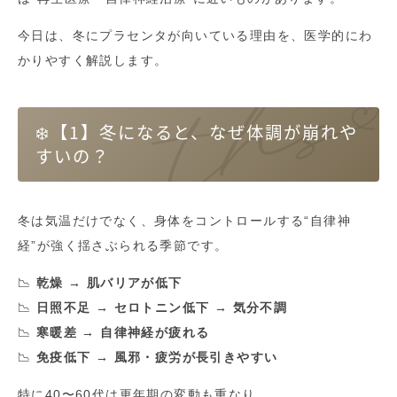
今日は、冬にプラセンタが向いている理由を、医学的にわ
かりやすく解説します。
❄️【1】冬になると、なぜ体調が崩れや
すいの？
冬は気温だけでなく、身体をコントロールする“自律神
経”が強く揺さぶられる季節です。
📉
乾燥 → 肌バリアが低下
📉
日照不足 → セロトニン低下 → 気分不調
📉
寒暖差 → 自律神経が疲れる
📉
免疫低下 → 風邪・疲労が長引きやすい
特に40〜60代は更年期の変動も重なり、