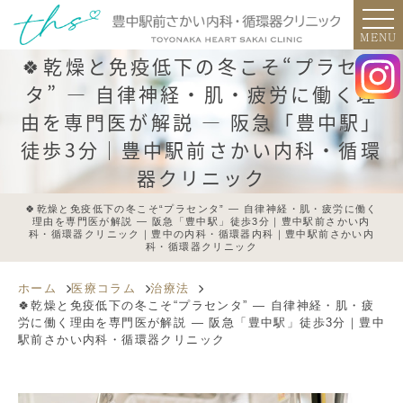
MENU
🍀乾燥と免疫低下の冬こそ“プラセン
タ” ― 自律神経・肌・疲労に働く理
由を専門医が解説 ― 阪急「豊中駅」
徒歩3分｜豊中駅前さかい内科・循環
器クリニック
🍀乾燥と免疫低下の冬こそ“プラセンタ” ― 自律神経・肌・疲労に働く
理由を専門医が解説 ― 阪急「豊中駅」徒歩3分｜豊中駅前さかい内
科・循環器クリニック｜豊中の内科・循環器内科｜豊中駅前さかい内
科・循環器クリニック
ホーム
医療コラム
治療法
🍀乾燥と免疫低下の冬こそ“プラセンタ” ― 自律神経・肌・疲
労に働く理由を専門医が解説 ― 阪急「豊中駅」徒歩3分｜豊中
駅前さかい内科・循環器クリニック