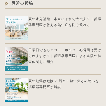
最近の投稿
夏の水分補給、本当にそれで大丈夫？｜循環
器専門医が教える熱中症を防ぐ飲み方
日曜日でも心エコー・ホルター心電図は受け
られますか？｜循環器専門医による当院の検
査体制をご紹介
夏の動悸は危険？ 脱水・熱中症との違いを
循環器専門医が解説