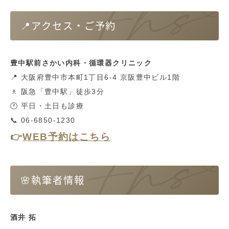
📍アクセス・ご予約
豊中駅前さかい内科・循環器クリニック
📍 大阪府豊中市本町1丁目6-4 京阪豊中ビル1階
🚶 阪急「豊中駅」徒歩3分
🕐 平日・土日も診療
📞 06-6850-1230
👉
WEB予約はこちら
🌸執筆者情報
酒井 拓