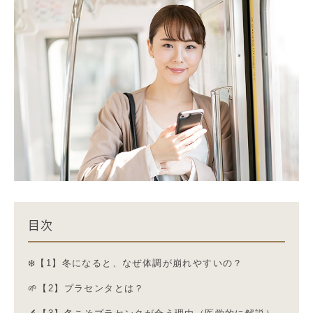
目次
❄️【1】冬になると、なぜ体調が崩れやすいの？
🌱【2】プラセンタとは？