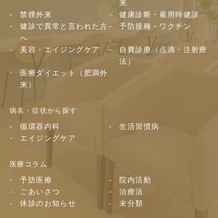
来
禁煙外来
健康診断・雇用時健診
健診で異常と言われた方
予防接種・ワクチン
へ
美容・エイジングケア
自費診療（点滴・注射療
法）
医療ダイエット（肥満外
来）
病名・症状から探す
循環器内科
生活習慣病
エイジングケア
医療コラム
予防医療
院内活動
ごあいさつ
治療法
休診のお知らせ
未分類