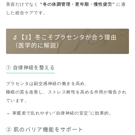
美容だけでなく
“冬の体調管理・更年期・慢性疲労”
に適
した総合ケアです。
🔬【3】冬こそプラセンタが合う理由
（医学的に解説）
① 自律神経を整える
プラセンタは副交感神経の働きを高め、
睡眠の質を改善し、ストレス耐性を高める作用が報告され
ています。
→ 寒暖差で乱れやすい“自律神経の安定”に効果的。
② 肌のバリア機能をサポート