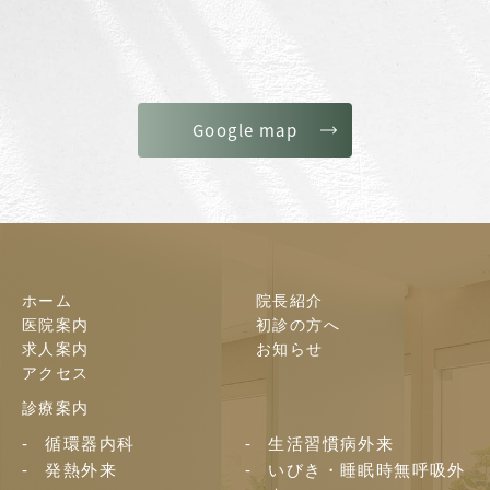
Google map
ホーム
院長紹介
医院案内
初診の方へ
求人案内
お知らせ
アクセス
診療案内
循環器内科
生活習慣病外来
発熱外来
いびき・睡眠時無呼吸外