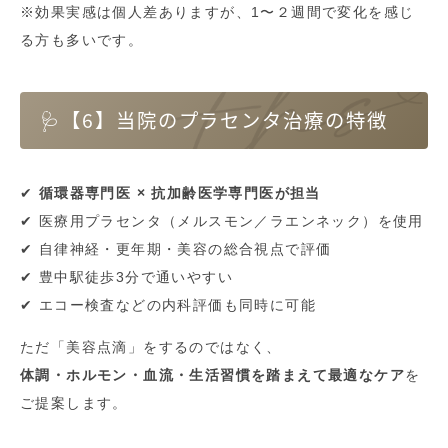
※効果実感は個人差ありますが、1〜２週間で変化を感じ
る方も多いです。
🩺【6】当院のプラセンタ治療の特徴
✔
循環器専門医 × 抗加齢医学専門医が担当
✔ 医療用プラセンタ（メルスモン／ラエンネック）を使用
✔ 自律神経・更年期・美容の総合視点で評価
✔ 豊中駅徒歩3分で通いやすい
✔ エコー検査などの内科評価も同時に可能
ただ「美容点滴」をするのではなく、
体調・ホルモン・血流・生活習慣を踏まえて最適なケア
を
ご提案します。