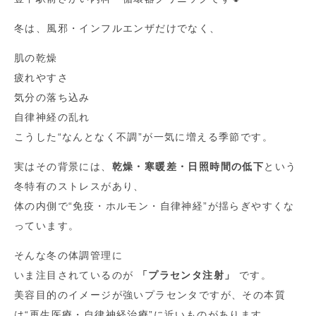
冬は、風邪・インフルエンザだけでなく、
肌の乾燥
疲れやすさ
気分の落ち込み
自律神経の乱れ
こうした“なんとなく不調”が一気に増える季節です。
実はその背景には、
乾燥・寒暖差・日照時間の低下
という
冬特有のストレスがあり、
体の内側で“免疫・ホルモン・自律神経”が揺らぎやすくな
っています。
そんな冬の体調管理に
いま注目されているのが
「プラセンタ注射」
です。
美容目的のイメージが強いプラセンタですが、その本質
は“再生医療・自律神経治療”に近いものがあります。