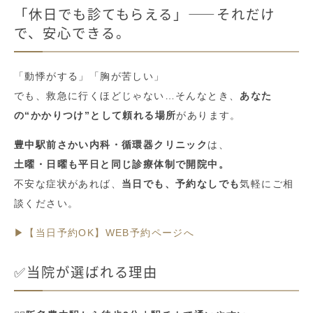
「休日でも診てもらえる」——それだけ
で、安心できる。
「動悸がする」「胸が苦しい」
でも、救急に行くほどじゃない…そんなとき、
あなた
の“かかりつけ”として頼れる場所
があります。
豊中駅前さかい内科・循環器クリニック
は、
土曜・日曜も平日と同じ診療体制で開院中。
不安な症状があれば、
当日でも、予約なしでも
気軽にご相
談ください。
▶【当日予約OK】WEB予約ページへ
✅当院が選ばれる理由