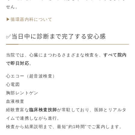
せん。
▶循環器内科について
✅当日中に診断まで完了する安心感
当院では、心臓にまつわるさまざまな検査を、
すべて院内
で即日対応
。
心エコー（超音波検査）
心電図
胸部レントゲン
血液検査
経験豊富な
臨床検査技師
が常駐しており、医師とリアルタ
イムで連携しながら進行。
検査から結果説明まで、最短“約1時間”でご案内します。