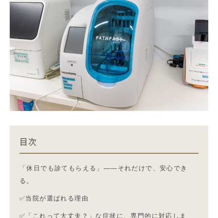
目次
「休日でも診てもらえる」——それだけで、安心でき
る。
✅当院が選ばれる理由
✅「これって大丈夫？」な症状に、専門的に対応しま