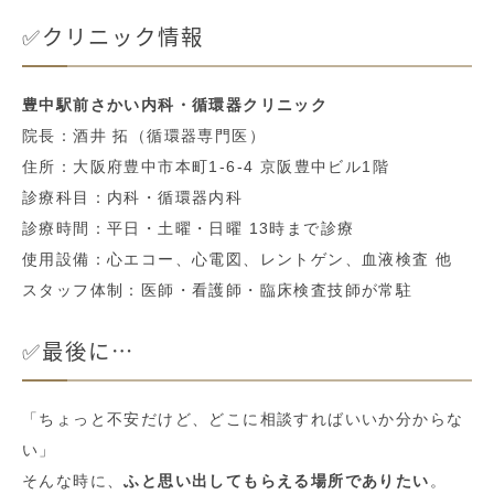
✅クリニック情報
豊中駅前さかい内科・循環器クリニック
院長：酒井 拓（循環器専門医）
住所：大阪府豊中市本町1-6-4 京阪豊中ビル1階
診療科目：内科・循環器内科
診療時間：平日・土曜・日曜 13時まで診療
使用設備：心エコー、心電図、レントゲン、血液検査 他
スタッフ体制：医師・看護師・臨床検査技師が常駐
✅最後に…
「ちょっと不安だけど、どこに相談すればいいか分からな
い」
そんな時に、
ふと思い出してもらえる場所でありたい
。