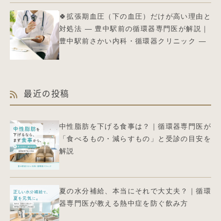
🍀拡張期血圧（下の血圧）だけが高い理由と
対処法 ― 豊中駅前の循環器専門医が解説｜
豊中駅前さかい内科・循環器クリニック ―
最近の投稿
中性脂肪を下げる食事は？｜循環器専門医が
「食べるもの・減らすもの」と受診の目安を
解説
夏の水分補給、本当にそれで大丈夫？｜循環
器専門医が教える熱中症を防ぐ飲み方