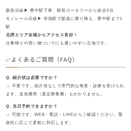
阪急沿線▶ 豊中駅下車、駅前ロータリーから徒歩3分
モノレール沿線▶ 蛍池駅で阪急に乗り換え、豊中駅まで1
駅
北摂エリア全域からアクセス良好！
仕事帰りや買い物ついでにも通いやすい立地です。
✅よくあるご質問（FAQ）
Q. 紹介状は必要ですか？
→ 不要です。紹介状なしで専門的な検査・診療を受けられ
ます。追加費用（選定療養費）もかかりません。
Q. 当日予約できますか？
→ 可能です。WEB・電話・LINEからご確認ください。緊
急性に応じて柔軟に対応します。