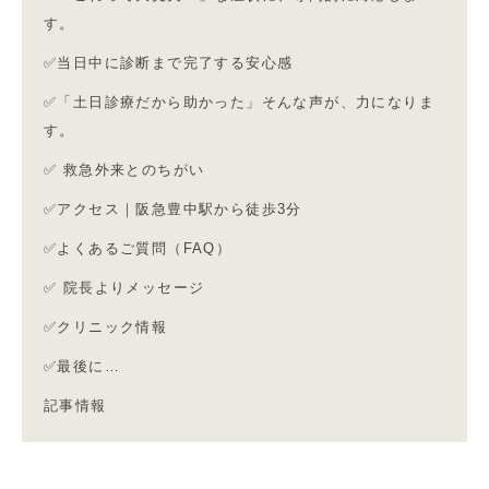
す。
✅当日中に診断まで完了する安心感
✅「土日診療だから助かった」そんな声が、力になりま
す。
✅ 救急外来とのちがい
✅アクセス｜阪急豊中駅から徒歩3分
✅よくあるご質問（FAQ）
✅ 院長よりメッセージ
✅クリニック情報
✅最後に…
記事情報