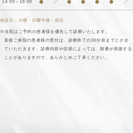
●
／
●
●
●
●
／
14:30～18:00
休診日：火曜・日曜午後・祝日
※当院はご予約の患者様を優先して診療いたします。
直接ご来院の患者様の受付は、診療終了の30分前までとさせ
ていただきます。診療内容や症状によっては、順番が前後する
ことがありますので、あらかじめご了承ください。