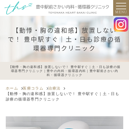
MENU
【動悸・胸の違和感】放置しない
で！ 豊中駅すぐ｜土・日も診療の循
環器専門クリニック
【動悸・胸の違和感】放置しないで！ 豊中駅すぐ｜土・日も診療の循
環器専門クリニック｜豊中の内科・循環器内科｜豊中駅前さかい内
科・循環器クリニック
ホーム
医療コラム
治療法
【動悸・胸の違和感】放置しないで！ 豊中駅すぐ｜土・日も
診療の循環器専門クリニック