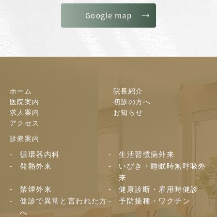
Google map
ホーム
院長紹介
医院案内
初診の方へ
求人案内
お知らせ
アクセス
診療案内
循環器内科
生活習慣病外来
発熱外来
いびき・睡眠時無呼吸外
来
禁煙外来
健康診断・雇用時健診
健診で異常と言われた方
予防接種・ワクチン
へ