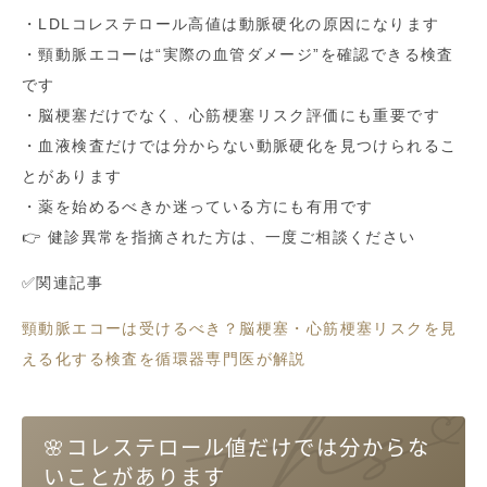
・LDLコレステロール高値は動脈硬化の原因になります
・頸動脈エコーは“実際の血管ダメージ”を確認できる検査
です
・脳梗塞だけでなく、心筋梗塞リスク評価にも重要です
・血液検査だけでは分からない動脈硬化を見つけられるこ
とがあります
・薬を始めるべきか迷っている方にも有用です
👉 健診異常を指摘された方は、一度ご相談ください
✅関連記事
頸動脈エコーは受けるべき？脳梗塞・心筋梗塞リスクを見
える化する検査を循環器専門医が解説
🌸コレステロール値だけでは分からな
いことがあります