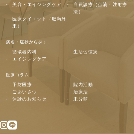
美容・エイジングケア
自費診療（点滴・注射療
法）
医療ダイエット（肥満外
来）
病名・症状から探す
循環器内科
生活習慣病
エイジングケア
医療コラム
予防医療
院内活動
ごあいさつ
治療法
休診のお知らせ
未分類