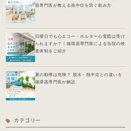
器専門医が教える熱中症を防ぐ飲み方
日曜日でも心エコー・ホルター心電図は受け
られますか？｜循環器専門医による当院の検
査体制をご紹介
夏の動悸は危険？ 脱水・熱中症との違いを
循環器専門医が解説
カテゴリー