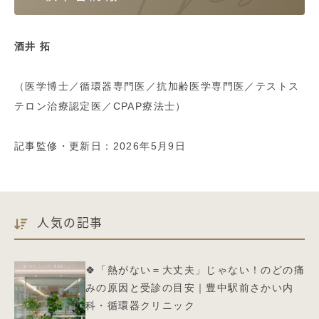
酒井 拓
（医学博士／循環器専門医／抗加齢医学専門医／テストス
テロン治療認定医／CPAP療法士）
記事監修・更新日：2026年5月9日
人気の記事
🍀「熱がない＝大丈夫」じゃない！のどの痛
みの原因と受診の目安｜豊中駅前さかい内
科・循環器クリニック