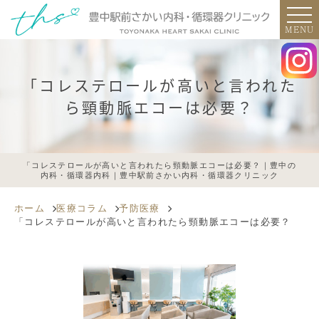
MENU
「コレステロールが高いと言われた
ら頸動脈エコーは必要？
「コレステロールが高いと言われたら頸動脈エコーは必要？｜豊中の
内科・循環器内科｜豊中駅前さかい内科・循環器クリニック
ホーム
医療コラム
予防医療
「コレステロールが高いと言われたら頸動脈エコーは必要？