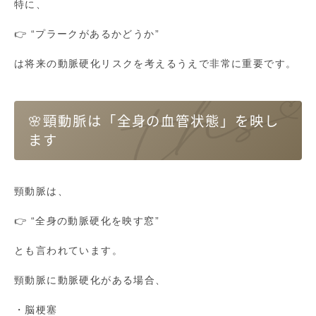
特に、
👉 “プラークがあるかどうか”
は将来の動脈硬化リスクを考えるうえで非常に重要です。
🌸頸動脈は「全身の血管状態」を映し
ます
頸動脈は、
👉 “全身の動脈硬化を映す窓”
とも言われています。
頸動脈に動脈硬化がある場合、
・脳梗塞