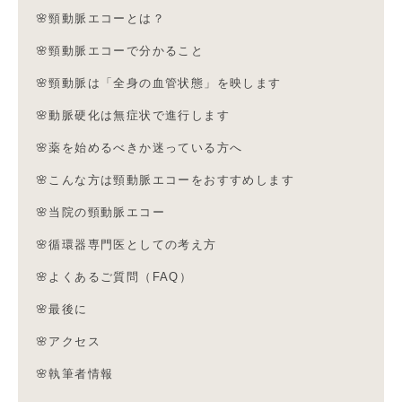
🌸頸動脈エコーとは？
🌸頸動脈エコーで分かること
🌸頸動脈は「全身の血管状態」を映します
🌸動脈硬化は無症状で進行します
🌸薬を始めるべきか迷っている方へ
🌸こんな方は頸動脈エコーをおすすめします
🌸当院の頸動脈エコー
🌸循環器専門医としての考え方
🌸よくあるご質問（FAQ）
🌸最後に
🌸アクセス
🌸執筆者情報