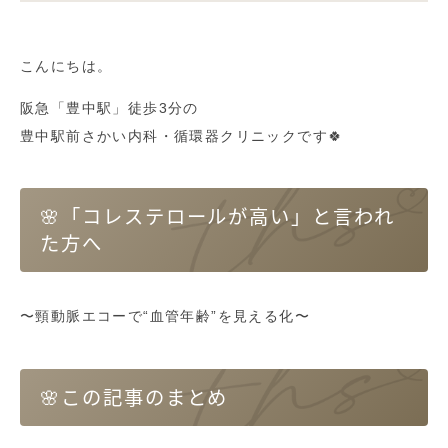
こんにちは。
阪急「豊中駅」徒歩3分の
豊中駅前さかい内科・循環器クリニックです🍀
🌸「コレステロールが高い」と言われ
た方へ
〜頸動脈エコーで“血管年齢”を見える化〜
🌸この記事のまとめ