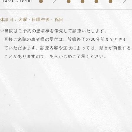
●
／
●
●
●
●
／
14:30～18:00
休診日：火曜・日曜午後・祝日
※当院はご予約の患者様を優先して診療いたします。
直接ご来院の患者様の受付は、診療終了の30分前までとさせ
ていただきます。診療内容や症状によっては、順番が前後する
ことがありますので、あらかじめご了承ください。