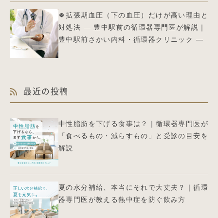
🍀拡張期血圧（下の血圧）だけが高い理由と
対処法 ― 豊中駅前の循環器専門医が解説｜
豊中駅前さかい内科・循環器クリニック ―
最近の投稿
中性脂肪を下げる食事は？｜循環器専門医が
「食べるもの・減らすもの」と受診の目安を
解説
夏の水分補給、本当にそれで大丈夫？｜循環
器専門医が教える熱中症を防ぐ飲み方